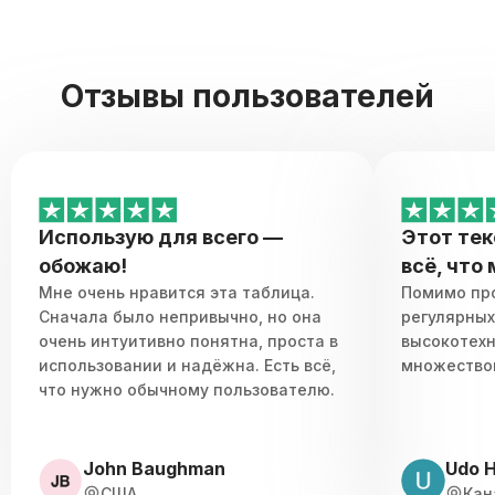
Отзывы пользователей
Использую для всего —
Этот те
обожаю!
всё, что
Мне очень нравится эта таблица.
Помимо про
Сначала было непривычно, но она
регулярных
очень интуитивно понятна, проста в
высокотехн
использовании и надёжна. Есть всё,
множество
что нужно обычному пользователю.
John Baughman
Udo 
США
Кан