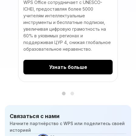
WPS Office сотрудничает с UNESCO-
Компан
ICHEI, предоставляя более 5000
лицен
учителям интеллектуальные
Ахмад
инструменты и бесплатные подписки,
образ
увеличивая цифровую грамотность на
цифро
60% в уязвимых регионах и
поддерживая ЦУР 4, снижая глобальное
образовательное неравенство.
Узнать больше
Связаться с нами
Начните партнёрство с WPS или поделитесь своей
историей