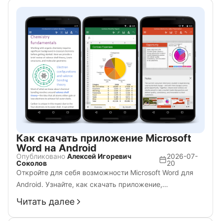
Как скачать приложение Microsoft
Word на Android
Опубликовано
Алексей Игоревич
2026-07-
Соколов
20
Откройте для себя возможности Microsoft Word для
Android. Узнайте, как скачать приложение,
использовать его функции и повысить
Читать далее
продуктивность. Узнайте, почему это незаменимый
инструмент для редактирования документов на