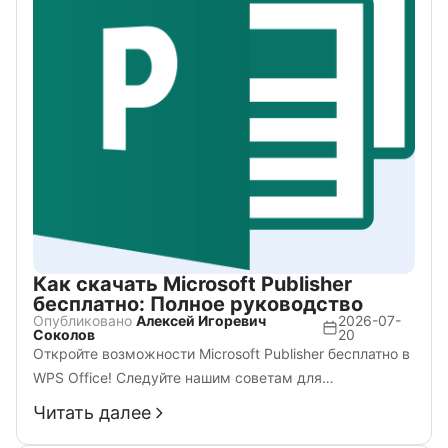
Как скачать Microsoft Publisher
бесплатно: Полное руководство
Опубликовано
Алексей Игоревич
2026-07-
Соколов
20
Откройте возможности Microsoft Publisher бесплатно в
WPS Office! Следуйте нашим советам для
эффективного создания контента. Творите вместе с
Читать далее
Publisher. Узнайте больше прямо сейчас!