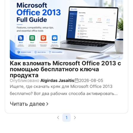
Как взломать Microsoft Office 2013 с
помощью бесплатного ключа
продукта
Опубликовано
Algirdas Jasaitis
2026-08-05
Ищете, где скачать кряк для Microsoft Office 2013
бесплатно? Вот два рабочих способа активировать
ваш офисный пакет. Скачайте бесплатно полную 64-
Читать далее
битную версию Microsoft Office 2013 с кряком для
Windows 7, 8, 10 или 11 — 100% работает.
1