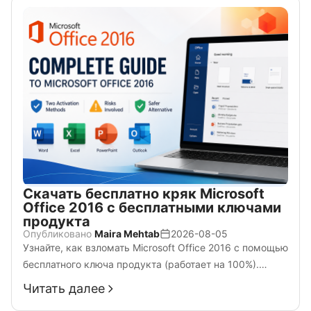
мобильных устройствах.
Скачать бесплатно кряк Microsoft
Office 2016 с бесплатными ключами
продукта
Опубликовано
Maira Mehtab
2026-08-05
Узнайте, как взломать Microsoft Office 2016 с помощью
бесплатного ключа продукта (работает на 100%).
Скачайте полную 64-битную кряк-версию Office 2016
Читать далее
для Windows 7, 10 и 11.