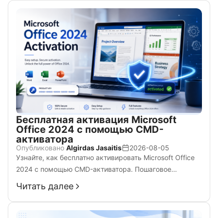
Бесплатная активация Microsoft
Office 2024 с помощью CMD-
активатора
Опубликовано
Algirdas Jasaitis
2026-08-05
Узнайте, как бесплатно активировать Microsoft Office
2024 с помощью CMD-активатора. Пошаговое
руководство с использованием встроенного скрипта
Читать далее
ospp.vbs, полностью работающее на Windows 7, 10 и
11.