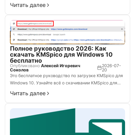
руководстве описаны основные возможности, советы
Читать далее
по установке и лучшие способы загрузки полной
версии Microsoft Office 2016 уже сегодня.
Полное руководство 2026: Как
скачать KMSpico для Windows 10
бесплатно
Опубликовано
Алексей Игоревич
2026-07-
Соколов
20
Это бесплатное руководство по загрузке KMSpico для
Windows 10. Узнайте всё о скачивании KMSpico для
Windows 10 в этом информативном гайде на 2025 год.
Читать далее