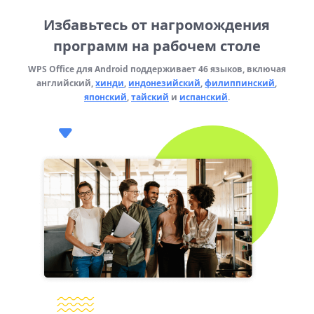
Избавьтесь от нагромождения
программ на рабочем столе
WPS Office для Android поддерживает 46 языков, включая
английский,
хинди
,
индонезийский
,
филиппинский
,
японский
,
тайский
и
испанский
.