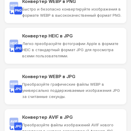
Конвертер WEBP в PNG
Быстро и безопасно конвертируйте изображения в
формате WEBP в высококачественный формат PNG.
Конвертер HEIC в JPG
Легко преобразуйте фотографии Apple в формате
HEIC в стандартный формат JPG для просмотра
всеми пользователями.
Конвертер WEBP в JPG
Преобразуйте графические файлы WEBP в
универсально поддерживаемые изображения JPG
за считанные секунды.
Конвертер AVIF в JPG
Преобразуйте файлы изображений AVIF нового