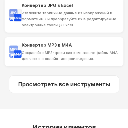
Конвертер JPG в Excel
Извлеките табличные данные из изображений в
формате JPG и преобразуйте их в редактируемые
электронные таблицы Excel.
Конвертер MP3 в M4A
Сохраняйте MP3-треки как компактные файлы M4A
для четкого онлайн-воспроизведения.
Просмотреть все инструменты
Истории клиентов