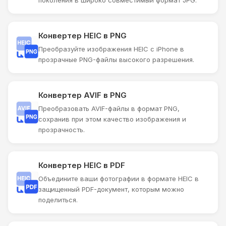
поколения в широко совместимый формат JPG.
Конвертер HEIC в PNG
Преобразуйте изображения HEIC с iPhone в
прозрачные PNG-файлы высокого разрешения.
Конвертер AVIF в PNG
Преобразовать AVIF-файлы в формат PNG,
сохранив при этом качество изображения и
прозрачность.
Конвертер HEIC в PDF
Объедините ваши фотографии в формате HEIC в
защищенный PDF-документ, которым можно
поделиться.