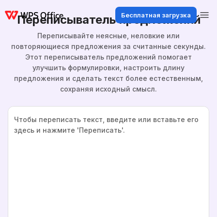
Бесплатная загрузка
Переписыватель предложений
Переписывайте неясные, неловкие или
повторяющиеся предложения за считанные секунды.
Этот переписыватель предложений помогает
улучшить формулировки, настроить длину
предложения и сделать текст более естественным,
сохраняя исходный смысл.