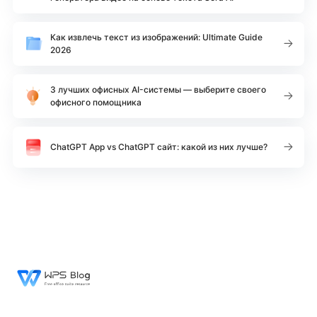
Как извлечь текст из изображений: Ultimate Guide
2026
3 лучших офисных AI-системы — выберите своего
офисного помощника
ChatGPT App vs ChatGPT сайт: какой из них лучше?