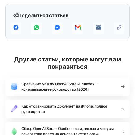
Поделиться статьей
Другие статьи, которые могут вам
понравиться
Сравнение между OpenAI Sora и Runway -
исчерпывающее руководство [2026]
Как отсканировать документ на iPhone: полное
руководство
Обзор OpenAI Sora - Особенности, плюсы и минусы
генератора видео на основе текста Sora AI