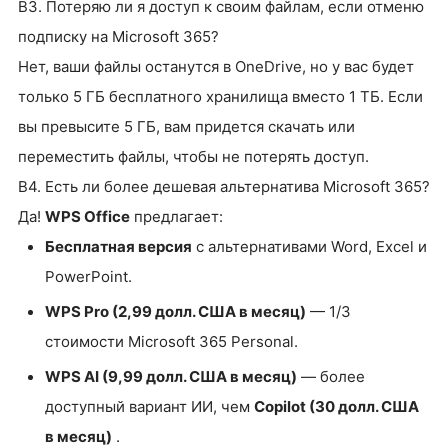
В3. Потеряю ли я доступ к своим файлам, если отменю
подписку на Microsoft 365?
Нет, ваши файлы останутся в OneDrive, но у вас будет
только 5 ГБ бесплатного хранилища вместо 1 ТБ. Если
вы превысите 5 ГБ, вам придется скачать или
переместить файлы, чтобы не потерять доступ.
В4. Есть ли более дешевая альтернатива Microsoft 365?
Да!
WPS Office
предлагает:
Бесплатная версия
с альтернативами Word, Excel и
PowerPoint.
WPS Pro (2,99 долл. США в месяц)
— 1/3
стоимости Microsoft 365 Personal.
WPS AI (9,99 долл. США в месяц)
— более
доступный вариант ИИ, чем
Copilot (30 долл. США
в месяц)
.