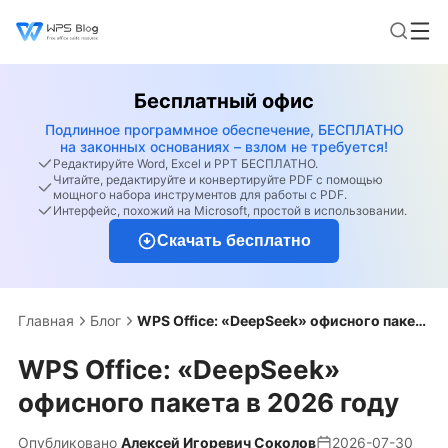
Бесплатный офис
Подлинное программное обеспечение, БЕСПЛАТНО
на законных основаниях – взлом не требуется!
Редактируйте Word, Excel и PPT БЕСПЛАТНО.
Читайте, редактируйте и конвертируйте PDF с помощью
мощного набора инструментов для работы с PDF.
Интерфейс, похожий на Microsoft, простой в использовании.
Скачать бесплатно
Главная
Блог
WPS Office: «DeepSeek» офисного пакета в 2026 году
WPS Office: «DeepSeek»
офисного пакета в 2026 году
Опубликовано
Алексей Игоревич Соколов
2026-07-30