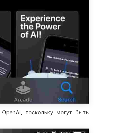
 OpenAI, поскольку могут быть