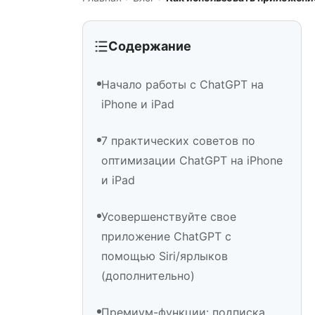
Содержание
Начало работы с ChatGPT на
iPhone и iPad
7 практических советов по
оптимизации ChatGPT на iPhone
и iPad
Усовершенствуйте свое
приложение ChatGPT с
помощью Siri/ярлыков
(дополнительно)
Премиум-функции: подписка