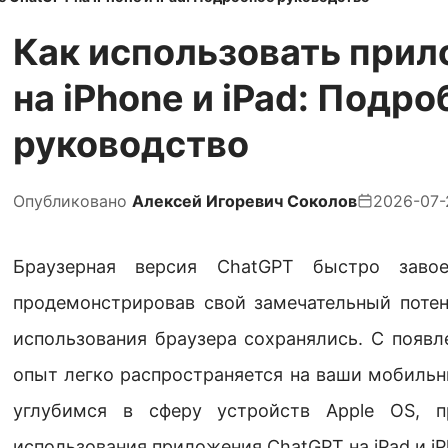
Как использовать при
на iPhone и iPad: Подро
руководство
Опубликовано
Алексей Игоревич Соколов
2026-07-
Браузерная версия ChatGPT быстро завое
продемонстрировав свой замечательный потен
использования браузера сохранялись. С появ
опыт легко распространяется на ваши мобильн
углубимся в сферу устройств Apple OS, п
использования приложения ChatGPT на iPad и iP