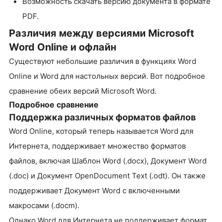
Возможность скачать версию документа в формате
PDF.
Различия между версиями Microsoft
Word Online и офлайн
Существуют небольшие различия в функциях Word
Online и Word для настольных версий. Вот подробное
сравнение обеих версий Microsoft Word.
Подробное сравнение
Поддержка различных форматов файлов
Word Online, который теперь называется Word для
Интернета, поддерживает множество форматов
файлов, включая Шаблон Word (.docx), Документ Word
(.doc) и Документ OpenDocument Text (.odt). Он также
поддерживает Документ Word с включенными
макросами (.docm).
Однако Word для Интернета не поддерживает формат