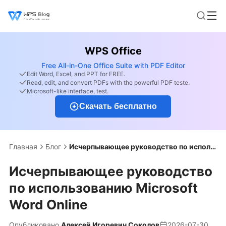
WPS Office
Free All-in-One Office Suite with PDF Editor
Edit Word, Excel, and PPT for FREE.
Read, edit, and convert PDFs with the powerful PDF teste.
Microsoft-like interface, test.
Скачать бесплатно
Главная
Блог
Исчерпывающее руководство по использованию Microsoft Word Online
Исчерпывающее руководство
по использованию Microsoft
Word Online
Опубликовано
Алексей Игоревич Соколов
2026-07-30