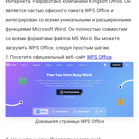
Интернета. Разработано компанией Kingsoft Office. Он
является частью офисного пакета WPS Office и
интегрирован со всеми уникальными и расширенными
функциями Microsoft Word. Он полностью совместим
со всеми форматами файлов MS Word. Вы можете
загрузить WPS Office, следуя простым шагам.
1. Посетите официальный веб-сайт
WPS Office
.
Домашняя страница WPS Office