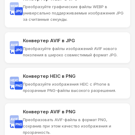
Преобразуйте графические файлы WEBP в
универсально поддерживаемые изображения JPG
за считанные секунды.
Конвертер AVIF в JPG
Преобразуйте файлы изображений AVIF нового
поколения в широко совместимый формат JPG.
Конвертер HEIC в PNG
Преобразуйте изображения HEIC с iPhone в
прозрачные PNG-файлы высокого разрешения.
Конвертер AVIF в PNG
Преобразовать AVIF-файлы в формат PNG,
сохранив при этом качество изображения и
прозрачность.