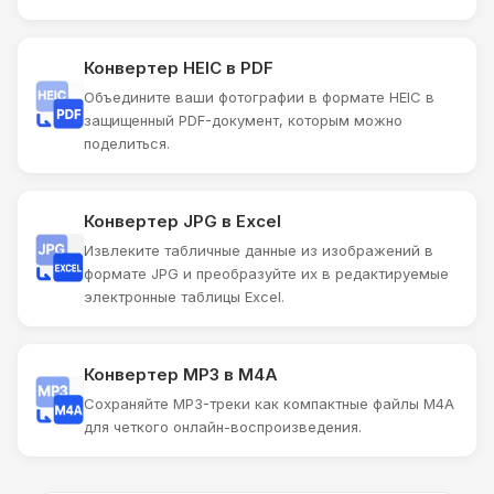
Конвертер HEIC в PDF
Объедините ваши фотографии в формате HEIC в
защищенный PDF-документ, которым можно
поделиться.
Конвертер JPG в Excel
Извлеките табличные данные из изображений в
формате JPG и преобразуйте их в редактируемые
электронные таблицы Excel.
Конвертер MP3 в M4A
Сохраняйте MP3-треки как компактные файлы M4A
для четкого онлайн-воспроизведения.