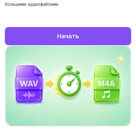
большими аудиофайлами.
Начать