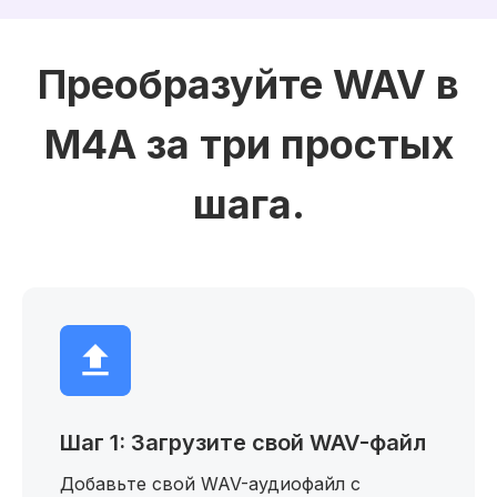
Преобразуйте WAV в
M4A за три простых
шага.
Шаг 1: Загрузите свой WAV-файл
Добавьте свой WAV-аудиофайл с