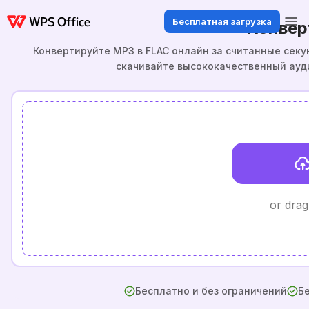
Бесплатная загрузка
Конвер
Конвертируйте MP3 в FLAC онлайн за считанные секун
скачивайте высококачественный ауд
or drag
Бесплатно и без ограничений
Бе