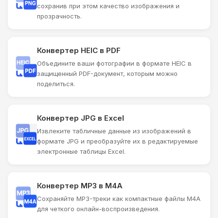
сохранив при этом качество изображения и
прозрачность.
Конвертер HEIC в PDF
Объедините ваши фотографии в формате HEIC в
защищенный PDF-документ, которым можно
поделиться.
Конвертер JPG в Excel
Извлеките табличные данные из изображений в
формате JPG и преобразуйте их в редактируемые
электронные таблицы Excel.
Конвертер MP3 в M4A
Сохраняйте MP3-треки как компактные файлы M4A
для четкого онлайн-воспроизведения.