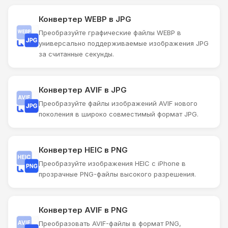
Конвертер WEBP в JPG
Преобразуйте графические файлы WEBP в
универсально поддерживаемые изображения JPG
за считанные секунды.
Конвертер AVIF в JPG
Преобразуйте файлы изображений AVIF нового
поколения в широко совместимый формат JPG.
Конвертер HEIC в PNG
Преобразуйте изображения HEIC с iPhone в
прозрачные PNG-файлы высокого разрешения.
Конвертер AVIF в PNG
Преобразовать AVIF-файлы в формат PNG,