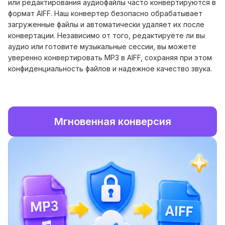
или редактирования аудиофайлы часто конвертируются в
формат AIFF. Наш конвертер безопасно обрабатывает
загруженные файлы и автоматически удаляет их после
конвертации. Независимо от того, редактируете ли вы
аудио или готовите музыкальные сессии, вы можете
уверенно конвертировать MP3 в AIFF, сохраняя при этом
конфиденциальность файлов и надежное качество звука.
Мгновенная конверсия