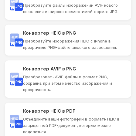
Преобразуйте файлы изображений AVIF нового
поколения в широко совместимый формат JPG.
Конвертер HEIC в PNG
Преобразуйте изображения HEIC с iPhone в
прозрачные PNG-файлы высокого разрешения.
Конвертер AVIF в PNG
Преобразовать AVIF-файлы в формат PNG,
сохранив при этом качество изображения и
прозрачность.
Конвертер HEIC в PDF
Объедините ваши фотографии в формате HEIC в
защищенный PDF-документ, которым можно
поделиться.