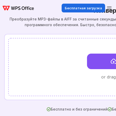
Бесплатная загрузка
Конвер
Преобразуйте MP3-файлы в AIFF за считанные секунды
программного обеспечения. Быстро, безопасн
or drag
Бесплатно и без ограничений
Бе