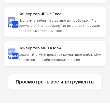
Конвертер JPG в Excel
Извлеките табличные данные из изображений в
формате JPG и преобразуйте их в редактируемые
электронные таблицы Excel.
Конвертер MP3 в M4A
Сохраняйте MP3-треки как компактные файлы M4A
для четкого онлайн-воспроизведения.
Просмотреть все инструменты