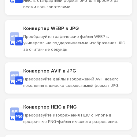
HEIC в стандартный формат JPG для просмотра
всеми пользователями.
Конвертер WEBP в JPG
Преобразуйте графические файлы WEBP в
универсально поддерживаемые изображения JPG
за считанные секунды.
Конвертер AVIF в JPG
Преобразуйте файлы изображений AVIF нового
поколения в широко совместимый формат JPG.
Конвертер HEIC в PNG
Преобразуйте изображения HEIC с iPhone в
прозрачные PNG-файлы высокого разрешения.