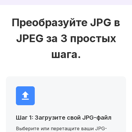
Преобразуйте JPG в
JPEG за 3 простых
шага.
Шаг 1: Загрузите свой JPG-файл
Выберите или перетащите ваши JPG-