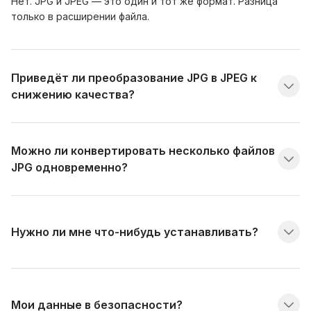
Нет. JPG и JPEG — это один и тот же формат. Разница
только в расширении файла.
Приведёт ли преобразование JPG в JPEG к
снижению качества?
Можно ли конвертировать несколько файлов
JPG одновременно?
Нужно ли мне что-нибудь устанавливать?
Мои данные в безопасности?