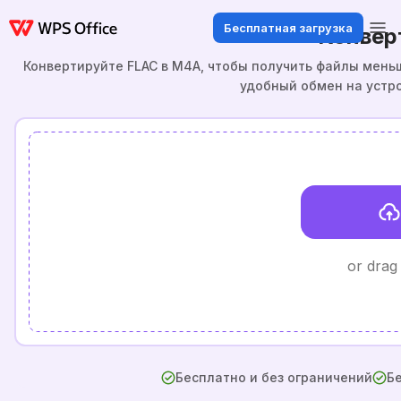
Бесплатная загрузка
Конвер
Конвертируйте FLAC в M4A, чтобы получить файлы мень
удобный обмен на устро
or drag
Бесплатно и без ограничений
Бе