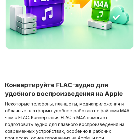
Конвертируйте FLAC-аудио для
удобного воспроизведения на Apple
Некоторые телефоны, планшеты, медиаприложения и
облачные платформы удобнее работают с файлами M4A,
чем с FLAC. Конвертация FLAC в M4A помогает
подготовить аудио для плавного воспроизведения на
современных устройствах, особенно в рабочих
процессах, ориентированных на Apple, и при