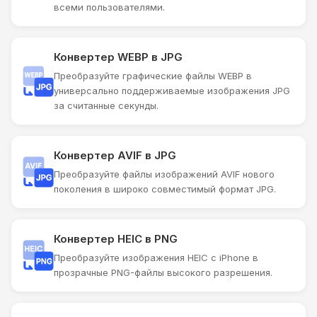
всеми пользователями.
Конвертер WEBP в JPG
Преобразуйте графические файлы WEBP в
универсально поддерживаемые изображения JPG
за считанные секунды.
Конвертер AVIF в JPG
Преобразуйте файлы изображений AVIF нового
поколения в широко совместимый формат JPG.
Конвертер HEIC в PNG
Преобразуйте изображения HEIC с iPhone в
прозрачные PNG-файлы высокого разрешения.