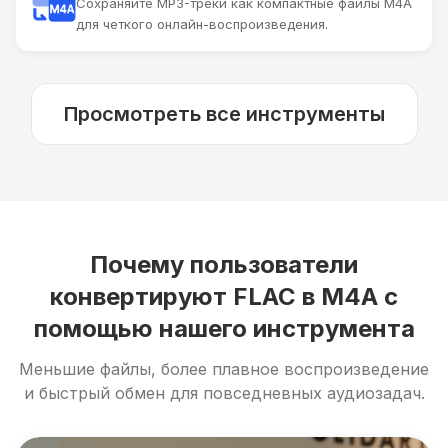
Сохраняйте MP3-треки как компактные файлы M4A
для четкого онлайн-воспроизведения.
Просмотреть все инструменты
Почему пользователи
конвертируют FLAC в M4A с
помощью нашего инструмента
Меньшие файлы, более плавное воспроизведение
и быстрый обмен для повседневных аудиозадач.