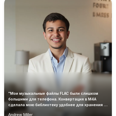
"Мои музыкальные файлы FLAC были слишком
большими для телефона. Конвертация в M4A
сделала мою библиотеку удобнее для хранения и
воспроизведения в дороге."
Andrew Miller