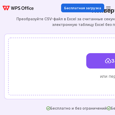
Бесплатная загрузка
Конвер
Преобразуйте CSV-файл в Excel за считанные секун
электронную таблицу Excel без 
З
или пе
Бесплатно и без ограничений
Бе