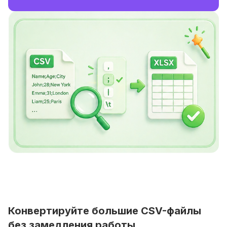
Конвертируйте большие CSV-файлы
без замедления работы.