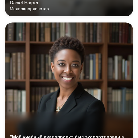
Daniel Harper
Медиакоординатор
"Мой учебный аудиопроект был экспортирован в