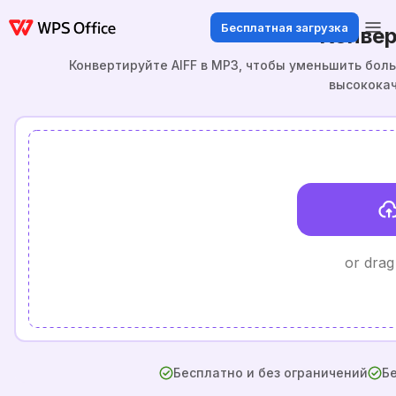
Бесплатная загрузка
Конвер
Конвертируйте AIFF в MP3, чтобы уменьшить бол
высокока
or drag
Бесплатно и без ограничений
Бе