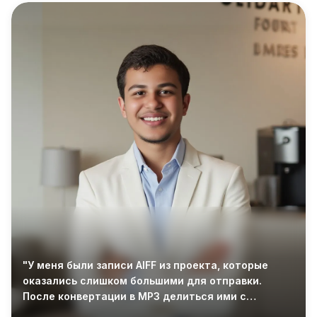
"У меня были записи AIFF из проекта, которые
оказались слишком большими для отправки.
После конвертации в MP3 делиться ими с
командой стало намного проще."