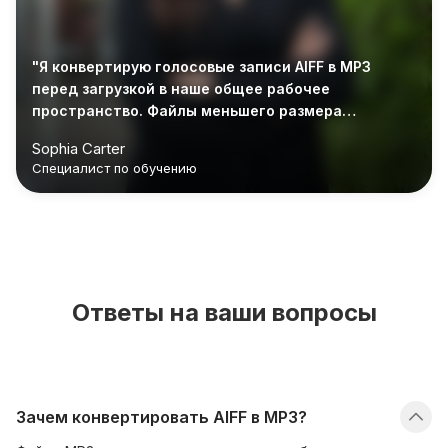
"Я конвертирую голосовые записи AIFF в MP3
перед загрузкой в наше общее рабочее
пространство. Файлы меньшего размера
экономят время и место."
Sophia Carter
Специалист по обучению
Ответы на ваши вопросы
Зачем конвертировать AIFF в MP3?