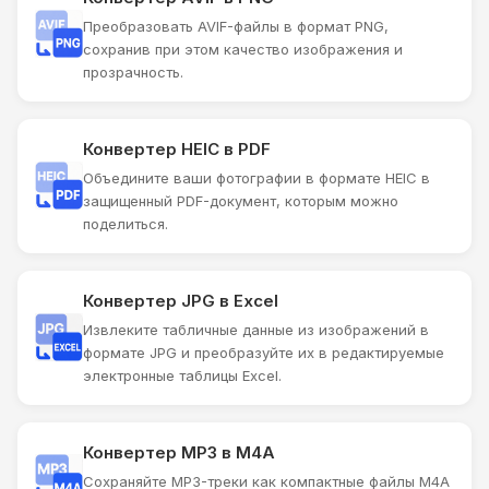
Преобразовать AVIF-файлы в формат PNG,
сохранив при этом качество изображения и
прозрачность.
Конвертер HEIC в PDF
Объедините ваши фотографии в формате HEIC в
защищенный PDF-документ, которым можно
поделиться.
Конвертер JPG в Excel
Извлеките табличные данные из изображений в
формате JPG и преобразуйте их в редактируемые
электронные таблицы Excel.
Конвертер MP3 в M4A
Сохраняйте MP3-треки как компактные файлы M4A