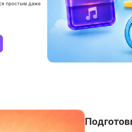
тся простым даже
Подготов