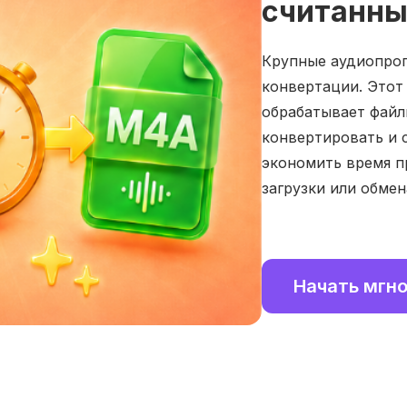
считанны
Крупные аудиопрог
конвертации. Этот
обрабатывает файлы
конвертировать и 
экономить время п
загрузки или обмен
Начать мгн