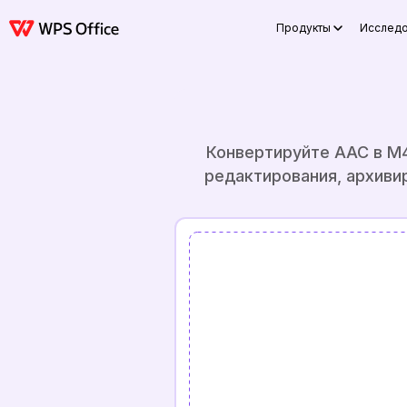
Продукты
Исследо
Конвертируйте AAC в M4
редактирования, архиви