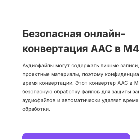
Безопасная онлайн-
конвертация AAC в M
Аудиофайлы могут содержать личные записи
проектные материалы, поэтому конфиденциа
время конвертации. Этот конвертер AAC в M
безопасную обработку файлов для защиты з
аудиофайлов и автоматически удаляет врем
обработки.