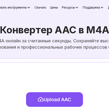
вать инструменты
Скачать
Цены
Ресурсы
Поддержка
Конвертер AAC в M4
A онлайн за считанные секунды. Сохраняйте выс
рования и профессиональных рабочих процессов 
Upload AAC