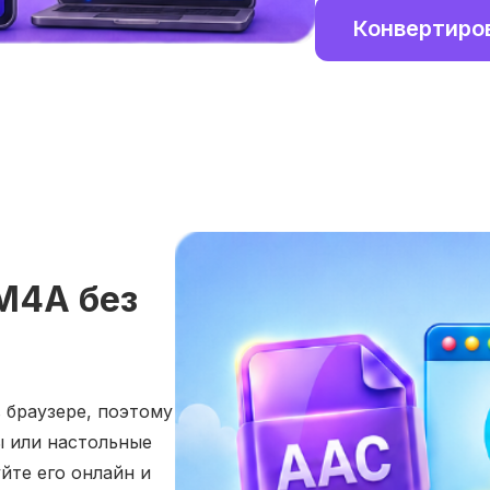
Конвертиро
M4A без
 браузере, поэтому
ы или настольные
йте его онлайн и