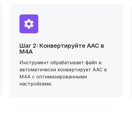
Шаг 2: Конвертируйте AAC в
M4A
Инструмент обрабатывает файл и
автоматически конвертирует AAC в
M4A с оптимизированными
настройками.