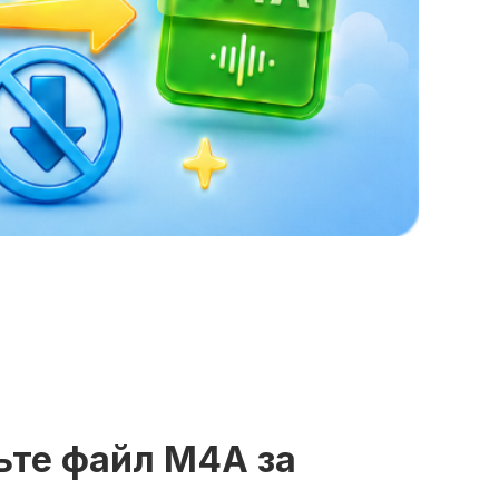
ьте файл M4A за