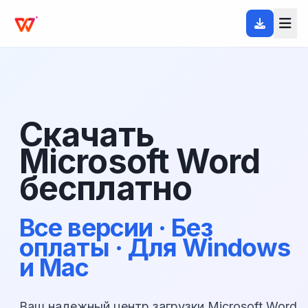
Скачать
Microsoft Word
бесплатно
Все версии · Без
оплаты · Для Windows
и Mac
Ваш надежный центр загрузки Microsoft Word