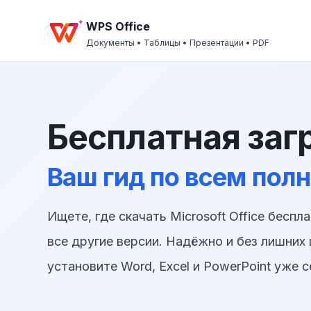
WPS Office
Документы • Таблицы • Презентации • PDF
Бесплатная загр
Ваш гид по всем пол
Ищете, где скачать Microsoft Office беспл
все другие версии. Надёжно и без лишних
установите Word, Excel и PowerPoint уже с