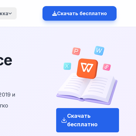
жка
Скачать бесплатно
ce
2019 и
гко
Скачать
бесплатно