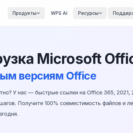
Продукты
WPS AI
Ресурсы
Поддер
узка Microsoft Offi
ным версиям Office
атно? У нас — быстрые ссылки на Office 365, 2021, 
 шагов. Получите 100% совместимость файлов и ле
егодня.