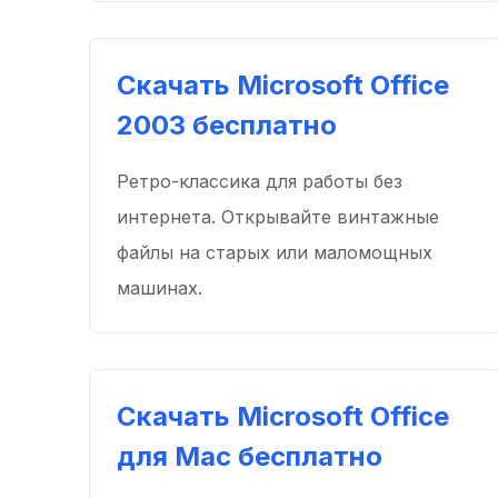
Скачать Microsoft Office
2003 бесплатно
Ретро-классика для работы без
интернета. Открывайте винтажные
файлы на старых или маломощных
машинах.
Скачать Microsoft Office
для Mac бесплатно