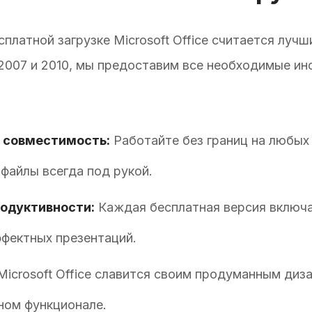
платной загрузке Microsoft Office считается луч
e 2007 и 2010, мы предоставим все необходимые и
 совместимость:
Работайте без границ на любых
и файлы всегда под рукой.
одуктивности:
Каждая бесплатная версия включае
ффектных презентаций.
icrosoft Office славится своим продуманным диз
ном функционале.