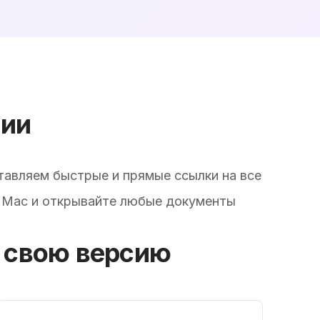
сии
ставляем быстрые и прямые ссылки на все
 Mac и открывайте любые документы
е свою версию