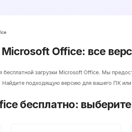
fice
Microsoft Office: все вер
бесплатной загрузки Microsoft Office. Мы предо
. Найдите подходящую версию для вашего ПК или
ffice бесплатно: выберит