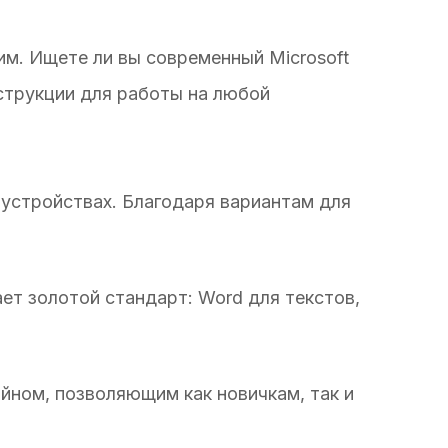
шим. Ищете ли вы современный Microsoft
нструкции для работы на любой
 устройствах. Благодаря вариантам для
т золотой стандарт: Word для текстов,
айном, позволяющим как новичкам, так и