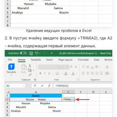
Удаление ведущих пробелов в Excel
2. В пустую ячейку введите формулу =TRIM(A2), где A2
- ячейка, содержащая первый элемент данных.