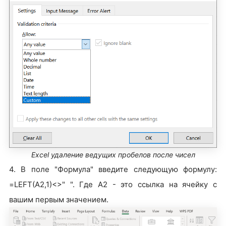
Excel удаление ведущих пробелов после чисел
4. В поле "Формула" введите следующую формулу:
=LEFT(A2,1)<>" ". Где A2 - это ссылка на ячейку с
вашим первым значением.