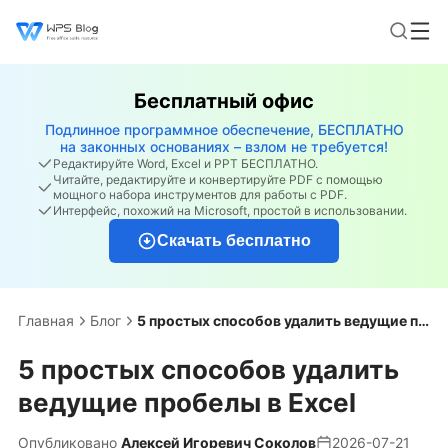
Бесплатный офис
Подлинное программное обеспечение, БЕСПЛАТНО
на законных основаниях – взлом не требуется!
Редактируйте Word, Excel и PPT БЕСПЛАТНО.
Читайте, редактируйте и конвертируйте PDF с помощью
мощного набора инструментов для работы с PDF.
Интерфейс, похожий на Microsoft, простой в использовании.
Скачать бесплатно
Главная
Блог
5 простых способов удалить ведущие пробелы в Excel
5 простых способов удалить
ведущие пробелы в Excel
Опубликовано
Алексей Игоревич Соколов
2026-07-21