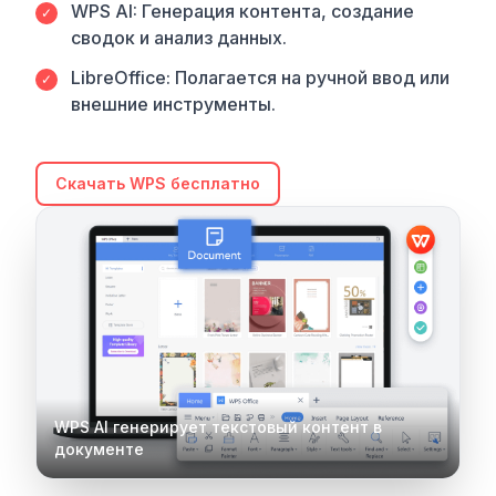
WPS AI: Генерация контента, создание
✓
сводок и анализ данных.
LibreOffice: Полагается на ручной ввод или
✓
внешние инструменты.
Скачать WPS бесплатно
WPS AI генерирует текстовый контент в
документе