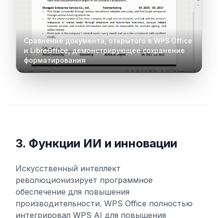
Сравнение документа, открытого в WPS Office
и LibreOffice, демонстрирующее сохранение
форматирования
3. Функции ИИ и инновации
Искусственный интеллект
революционизирует программное
обеспечение для повышения
производительности. WPS Office полностью
интегрировал WPS AI для повышения