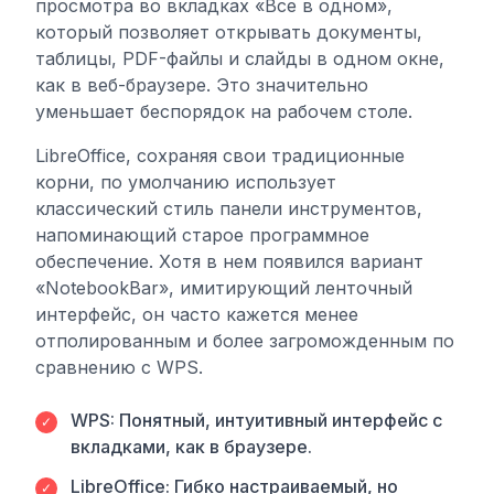
просмотра во вкладках «Все в одном»,
который позволяет открывать документы,
таблицы, PDF-файлы и слайды в одном окне,
как в веб-браузере. Это значительно
уменьшает беспорядок на рабочем столе.
LibreOffice, сохраняя свои традиционные
корни, по умолчанию использует
классический стиль панели инструментов,
напоминающий старое программное
обеспечение. Хотя в нем появился вариант
«NotebookBar», имитирующий ленточный
интерфейс, он часто кажется менее
отполированным и более загроможденным по
сравнению с WPS.
WPS: Понятный, интуитивный интерфейс с
✓
вкладками, как в браузере.
LibreOffice: Гибко настраиваемый, но
✓