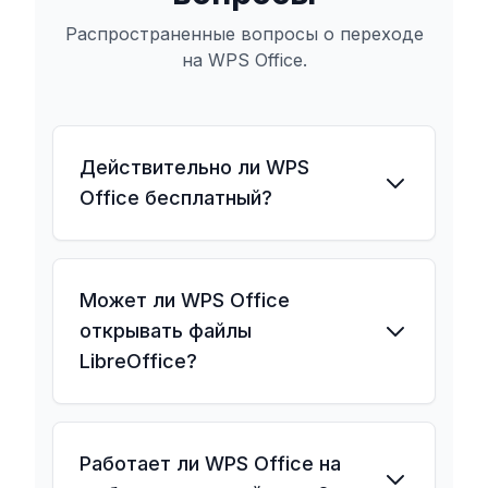
Распространенные вопросы о переходе
на WPS Office.
Действительно ли WPS
Office бесплатный?
Может ли WPS Office
открывать файлы
LibreOffice?
Работает ли WPS Office на