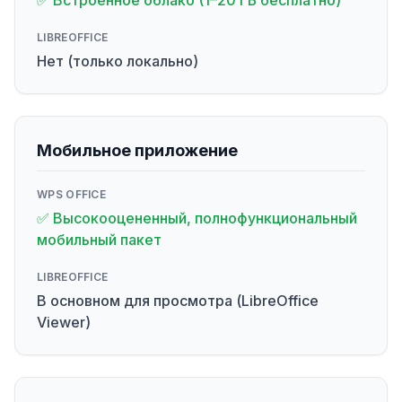
✅ Встроенное облако (1–20 ГБ бесплатно)
LIBREOFFICE
Нет (только локально)
Мобильное приложение
WPS OFFICE
✅ Высокооцененный, полнофункциональный
мобильный пакет
LIBREOFFICE
В основном для просмотра (LibreOffice
Viewer)