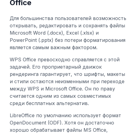
Office
Для большинства пользователей возможность
открывать, редактировать и сохранять файлы
Microsoft Word (.docx), Excel (.xlsx) и
PowerPoint (.pptx) без потери форматирования
является самым важным фактором.
WPS Office превосходно справляется с этой
задачей. Его проприетарный движок
рендеринга гарантирует, что шрифты, макеты
и стили остаются неизменными при переходе
между WPS и Microsoft Office. Он по праву
считается одним из самых совместимых
среди бесплатных альтернатив.
LibreOffice по умолчанию использует формат
OpenDocument (ODF). Хотя он достаточно
хорошо обрабатывает файлы MS Office,