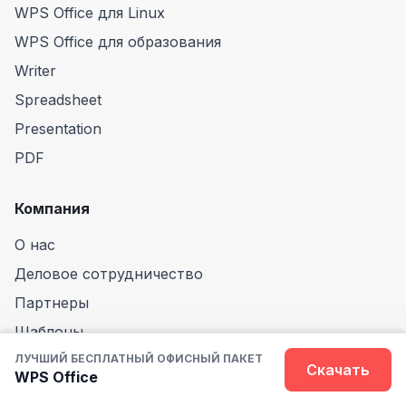
WPS Office для Linux
WPS Office для образования
Writer
Spreadsheet
Presentation
PDF
Компания
О нас
Деловое сотрудничество
Партнеры
Шаблоны
Политика конфиденциальности
ЛУЧШИЙ БЕСПЛАТНЫЙ ОФИСНЫЙ ПАКЕТ
Скачать
WPS Office
Нам доверяют в мире