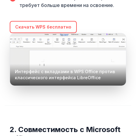
требует больше времени на освоение.
Скачать WPS бесплатно
Интерфейс с вкладками в WPS Office против
классического интерфейса LibreOffice
2. Совместимость с Microsoft