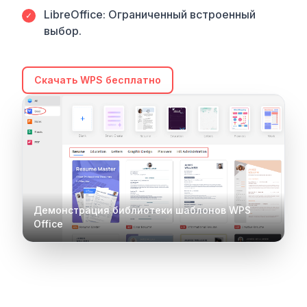
LibreOffice: Ограниченный встроенный
✓
выбор.
Скачать WPS бесплатно
Демонстрация библиотеки шаблонов WPS
Office