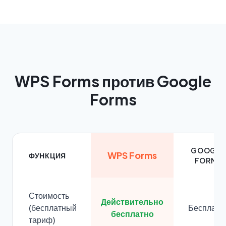
WPS Forms против Google
Forms
GOOGLE
WPS Forms
ФУНКЦИЯ
FORMS
Стоимость
Действительно
(бесплатный
Бесплатн
бесплатно
тариф)