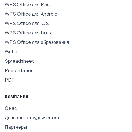
WPS Office для Mac
WPS Office для Android
WPS Office для iOS
WPS Office для Linux
WPS Office для образования
Writer
Spreadsheet
Presentation
PDF
Компания
О нас
Деловое сотрудничество
Партнеры