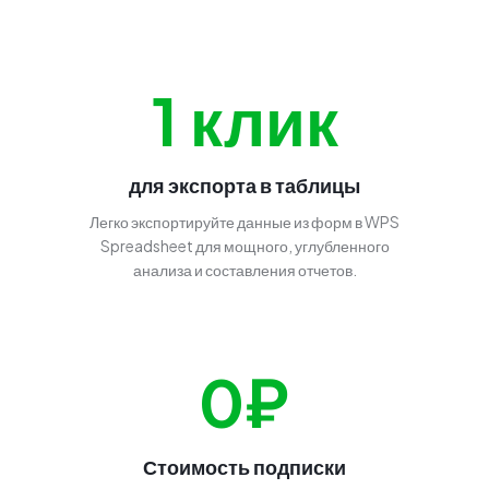
1 клик
для экспорта в таблицы
Легко экспортируйте данные из форм в WPS
Spreadsheet для мощного, углубленного
анализа и составления отчетов.
0₽
Стоимость подписки