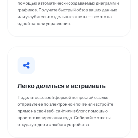
помощью автоматически создаваемых диаграмм и
графиков. Получите быстрый обзор ваших данных
или углубитесь в отдельные ответы — все это на
одной панели управления.
Легко делиться и встраивать
Поделитесь своей формой по простой ссылке,
отправьте ее по электронной почте или встройте
прямо на свой веб-сайт или в блог с помощью
простого копирования кода. Собирайте ответы
откуда угодно и с любого устройства.