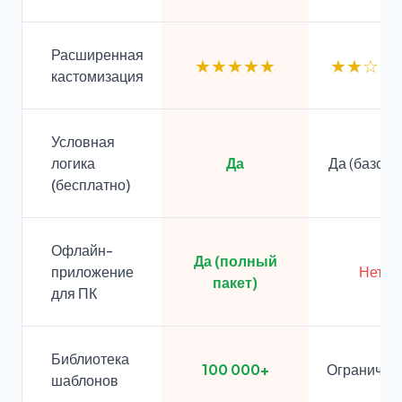
Расширенная
★★★★★
★★☆☆
кастомизация
Условная
логика
Да
Да (базова
(бесплатно)
Офлайн-
Да (полный
приложение
Нет
пакет)
для ПК
Библиотека
100 000+
Ограничен
шаблонов