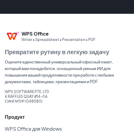
WPS Office
Writer • Spreadsheet • Presentation • PDF
Превратите рутину в легкую задачу
Оцените единственный универсальный офисный пакет,
который вам понадобится, оснащенный умным ИИ для
повышения вашей продуктивности при работе с любыми
документами, таблицами, презентациями и PDF.
WPS SOFTWARE PTE. LTD.
6 RAFFLES QUAY #14-06
СИНГАПУР (048580)
Продукт
WPS Office для Windows