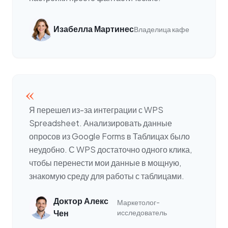
Изабелла Мартинес
Владелица кафе
«
Я перешел из-за интеграции с WPS
Spreadsheet. Анализировать данные
опросов из Google Forms в Таблицах было
неудобно. С WPS достаточно одного клика,
чтобы перенести мои данные в мощную,
знакомую среду для работы с таблицами.
Доктор Алекс
Маркетолог-
Чен
исследователь