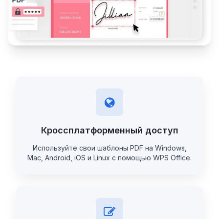
Кроссплатформенный доступ
Используйте свои шаблоны PDF на Windows,
Mac, Android, iOS и Linux с помощью WPS Office.