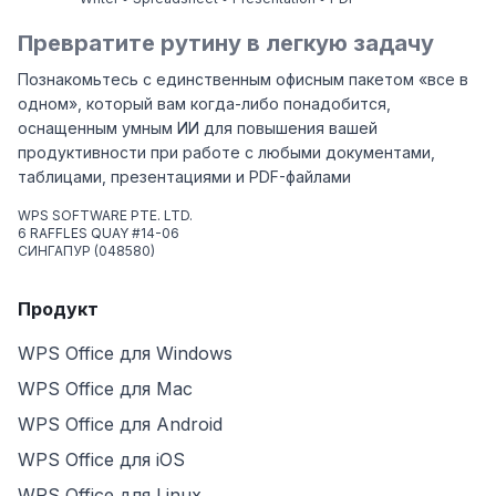
Превратите рутину в легкую задачу
Познакомьтесь с единственным офисным пакетом «все в
одном», который вам когда-либо понадобится,
оснащенным умным ИИ для повышения вашей
продуктивности при работе с любыми документами,
таблицами, презентациями и PDF-файлами
WPS SOFTWARE PTE. LTD.
6 RAFFLES QUAY #14-06
СИНГАПУР (048580)
Продукт
WPS Office для Windows
WPS Office для Mac
WPS Office для Android
WPS Office для iOS
WPS Office для Linux