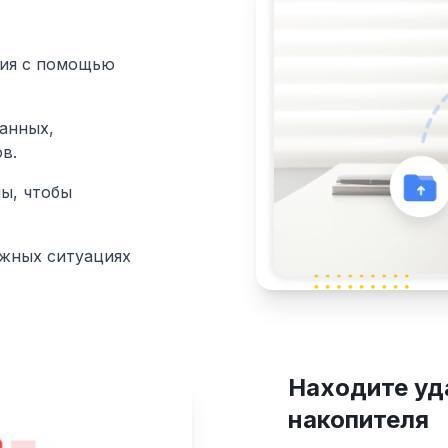
ния с помощью
анных,
в.
ы, чтобы
ожных ситуациях
Находите уд
накопителя