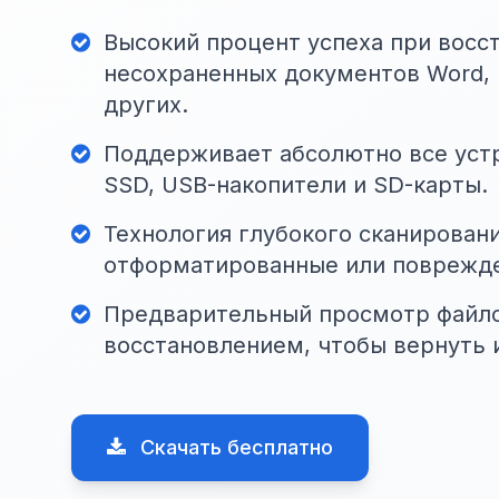
Высокий процент успеха при восс
несохраненных документов Word, E
других.
Поддерживает абсолютно все устр
SSD, USB-накопители и SD-карты.
Технология глубокого сканирован
отформатированные или поврежд
Предварительный просмотр файл
восстановлением, чтобы вернуть и
Скачать бесплатно