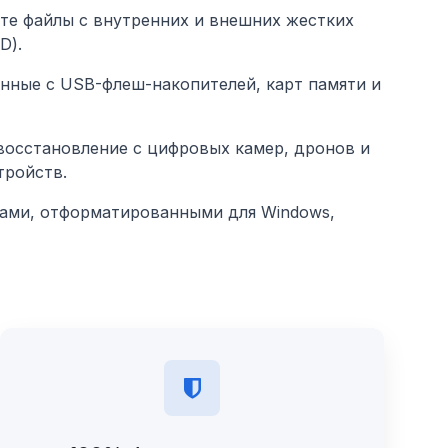
те файлы с внутренних и внешних жестких
D).
нные с USB-флеш-накопителей, карт памяти и
осстановление с цифровых камер, дронов и
тройств.
ками, отформатированными для Windows,