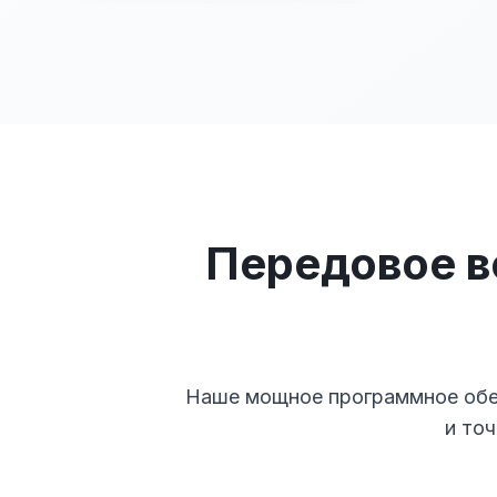
Передовое в
Наше мощное программное обес
и то