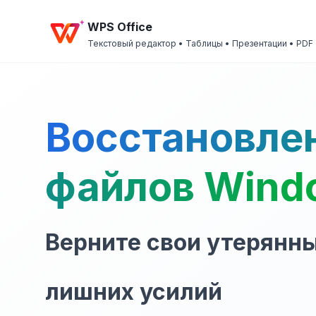
WPS Office
Текстовый редактор • Таблицы • Презентации • PDF
Восстановле
файлов Wind
Верните свои утерянн
лишних усилий