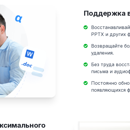
Поддержка в
Восстанавливай
PPTX и других 
Возвращайте бо
удаления.
Без труда восс
письма и аудио
Постоянно обно
появляющихся ф
аксимального