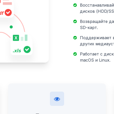
Восстанавливай
дисков (HDD/SS
Возвращайте да
SD-карт.
Поддерживает в
других медиаус
Работает с дис
macOS и Linux.