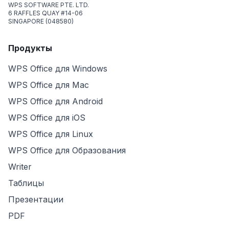
WPS SOFTWARE PTE. LTD.
6 RAFFLES QUAY #14-06
SINGAPORE (048580)
Продукты
WPS Office для Windows
WPS Office для Mac
WPS Office для Android
WPS Office для iOS
WPS Office для Linux
WPS Office для Образования
Writer
Таблицы
Презентации
PDF